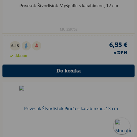
Prívesok Štvorlístok Myšpulín s karabinkou, 12 cm
MU.35976Z
6,55 €
6-15
s DPH
skladom