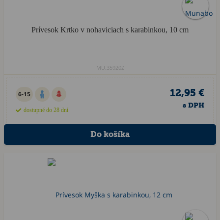
Prívesok Krtko v nohaviciach s karabinkou, 10 cm
MU.35920Z
12,95 €
6-15
s DPH
dostupné do 28 dní