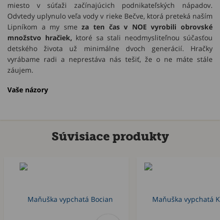
miesto v súťaži začínajúcich podnikateľských nápadov.
Odvtedy uplynulo veľa vody v rieke Bečve, ktorá preteká naším
Lipníkom a my sme
za ten čas v NOE vyrobili obrovské
množstvo hračiek,
ktoré sa stali neodmysliteľnou súčasťou
detského života už minimálne dvoch generácií. Hračky
vyrábame radi a neprestáva nás tešiť, že o ne máte stále
záujem.
Vaše názory
Súvisiace produkty