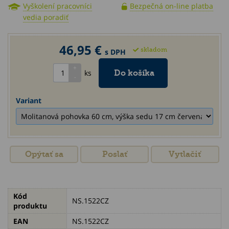
Vyškolení pracovníci
Bezpečná on-line platba
vedia poradiť
46,95 €
skladom
s DPH
ks
Variant
Opýtať sa
Poslať
Vytlačiť
Kód
NS.1522CZ
produktu
EAN
NS.1522CZ