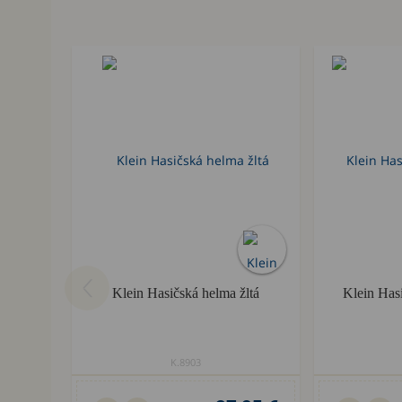
Klein Hasičská helma žltá
Klein Has
K.8903