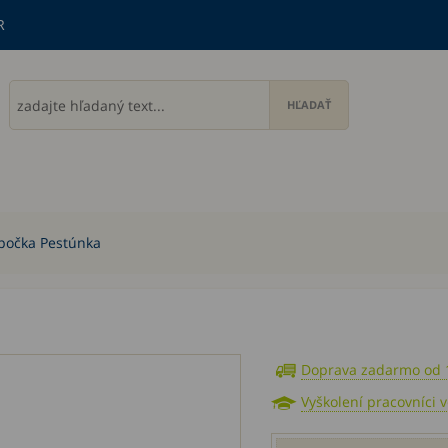
R
počka Pestúnka
Doprava zadarmo od 
Vyškolení pracovníci 