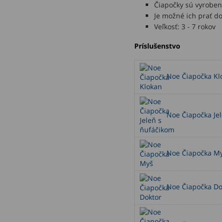
Čiapočky sú vyrobe
Je možné ich prať do
Veľkosť: 3 - 7 rokov
Príslušenstvo
Noe Čiapočka Kl
Noe Čiapočka Jel
Noe Čiapočka M
Noe Čiapočka Do