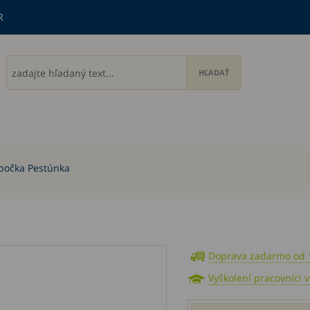
R
počka Pestúnka
Doprava zadarmo od 
Vyškolení pracovníci 