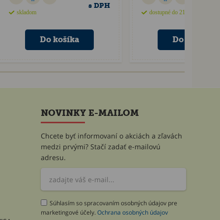
s DPH
skladom
dostupné do 21 dní
NOVINKY E-MAILOM
Chcete byť informovaní o akciách a zľavách
medzi prvými? Stačí zadať e-mailovú
adresu.
Súhlasím so spracovaním osobných údajov pre
marketingové účely.
Ochrana osobných údajov