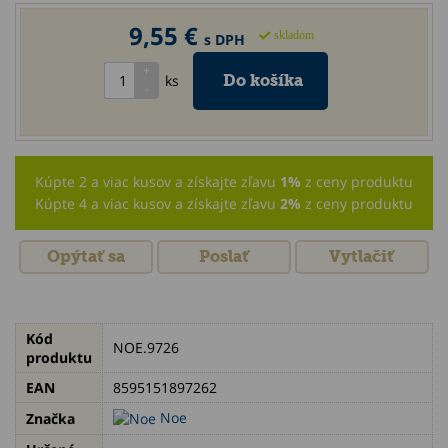
9,55 €
skladom
s DPH
ks
Kúpte 2 a viac kusov a získajte zľavu
1%
z ceny produktu
Kúpte 4 a viac kusov a získajte zľavu
2%
z ceny produktu
Opýtať sa
Poslať
Vytlačiť
Kód
NOE.9726
produktu
EAN
8595151897262
Noe
Značka