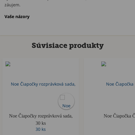
záujem.
Vaše názory
Súvisiace produkty
Noe Čiapočky rozprávková sada,
Noe Čiapočka Č
30 ks