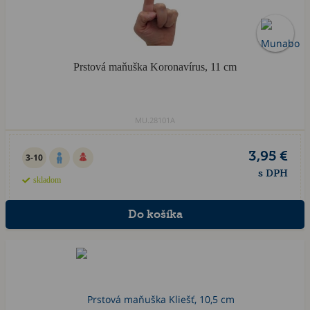
Prstová maňuška Koronavírus, 11 cm
MU.28101A
3,95 €
3-10
s DPH
skladom