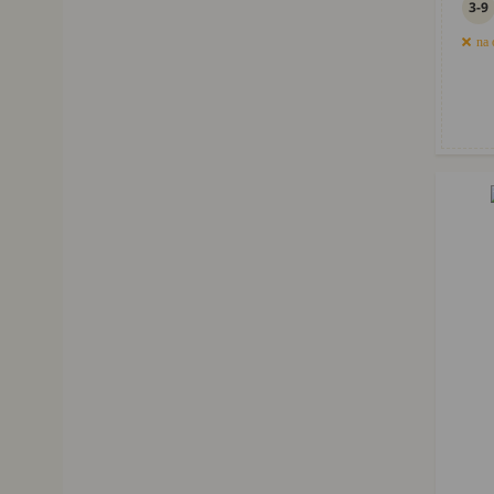
3-9
na 