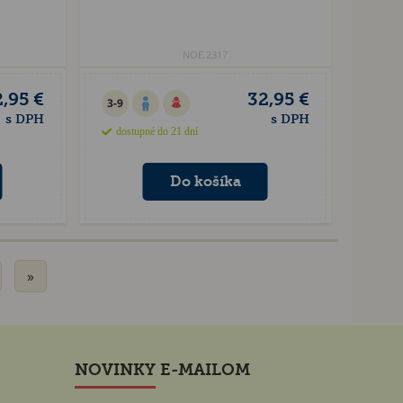
NOE.2317
,95 €
32,95 €
3-9
s DPH
s DPH
dostupné do 21 dní
»
NOVINKY E-MAILOM