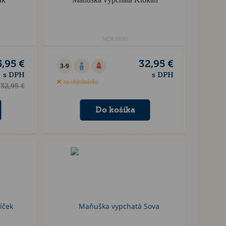
NOE.0030
5,95 €
32,95 €
3-9
s DPH
s DPH
na objednávku
32,95 €