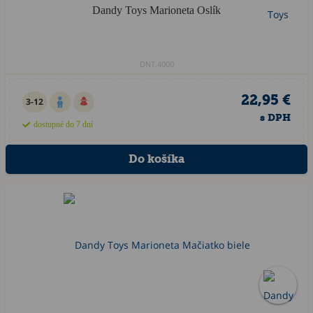
Dandy Toys Marioneta Oslík
DNT.4000
22,95 €
3-12
s DPH
dostupné do 7 dní