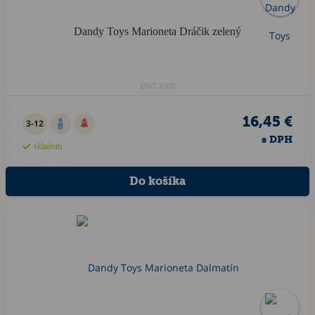
Dandy Toys Marioneta Dráčik zelený
DNT.3300
16,45 €
3-12
s DPH
skladom
Odporúčané