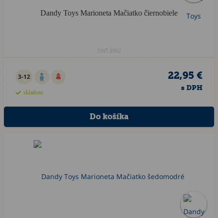
Dandy Toys Marioneta Mačiatko čiernobiele
DNT.3902
22,95 €
3-12
s DPH
skladom