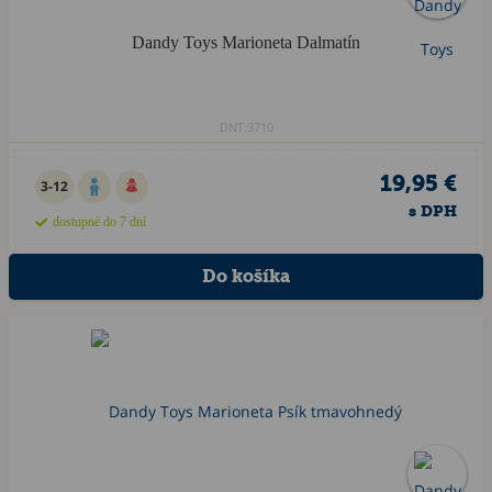
Dandy Toys Marioneta Dalmatín
DNT.3710
19,95 €
3-12
s DPH
dostupné do 7 dní