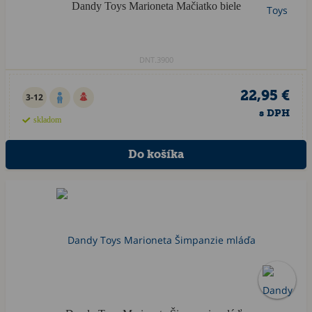
Dandy Toys Marioneta Mačiatko biele
DNT.3900
22,95 €
3-12
s DPH
skladom