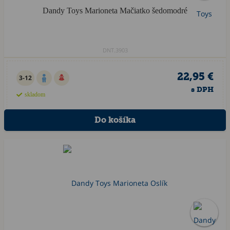
Dandy Toys Marioneta Mačiatko šedomodré
DNT.3903
22,95 €
3-12
s DPH
skladom