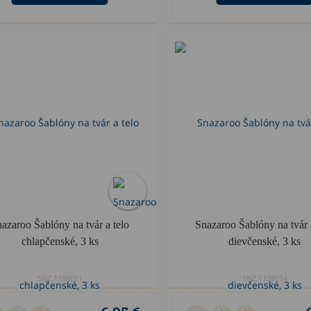
azaroo Šablóny na tvár a telo
Snazaroo Šablóny na tvár 
chlapčenské, 3 ks
dievčenské, 3 ks
SNZ.1198011
SNZ.1198014