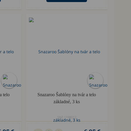
a telo
Snazaroo Šablóny na tvár a telo
základné, 3 ks
SNZ.1198012