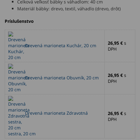
Celková veľkosť bábky s váhadlom: 40 cm
Materiál bábky: drevo, textil, váhadlo (drevo, drôt)
Príslušenstvo
26,95 €
s
Drevená marioneta Kuchár, 20 cm
DPH
26,95 €
s
Drevená marioneta Obuvník, 20 cm
DPH
Drevená marioneta Zdravotná
26,95 €
s
DPH
sestra, 20 cm