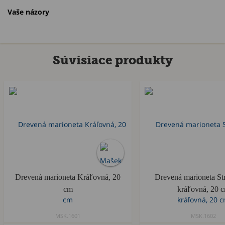
Vaše názory
Súvisiace produkty
Drevená marioneta Kráľovná, 20
Drevená marioneta St
cm
kráľovná, 20 
MSK.1601
MSK.1602