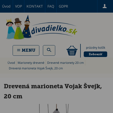
Úvod
VOP
KONTAKT
FAQ
GDPR
prázdny košík
MENU
Zobraziť
Úvod
Marionety drevené
Drevené marionety 20 cm
Drevená marioneta Vojak Švejk, 20 cm
Drevená marioneta Vojak Švejk,
20 cm