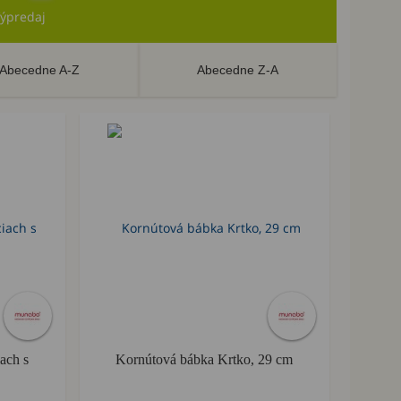
ýpredaj
Abecedne A-Z
Abecedne Z-A
ach s
Kornútová bábka Krtko, 29 cm