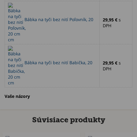
Bábka na tyči bez nití Poľovník, 20
29,95 €
s
DPH
cm
Bábka na tyči bez nití Babička, 20
29,95 €
s
DPH
cm
Vaše názory
Súvisiace produkty