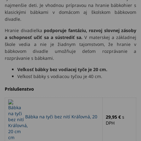
najmenšie deti. Je vhodnou prípravou na hranie bábkohier s
klasickými bábkami v domácom aj školskom bábkovom
divadle.
Hranie divadielka
podporuje fantáziu, rozvoj slovnej zásoby
a schopnosť učiť sa a sústrediť sa.
V materskej a základnej
škole vedia a nie je žiadnym tajomstvom, že hranie v
bábkovom divadle umožňuje deťom rozprávanie a
rozprávanie s bábkami.
Veľkosť bábky bez vodiacej tyče je 20 cm.
Veľkosť bábky s vodiacou tyčou je 40 cm.
Príslušenstvo
Bábka na tyči bez nití Kráľovná, 20
29,95 €
s
DPH
cm