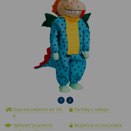
1
2
Doprava zadarmo od 195
Darčeky k nákupu
€
Vyškolení pracovníci
Bezpečná on-line platba