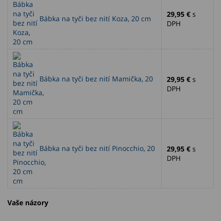
29,95 €
s
Bábka na tyči bez nití Koza, 20 cm
DPH
Bábka na tyči bez nití Mamička, 20
29,95 €
s
DPH
cm
Bábka na tyči bez nití Pinocchio, 20
29,95 €
s
DPH
cm
Vaše názory