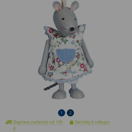
1
2
Doprava zadarmo od 195
Darčeky k nákupu
€