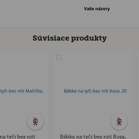
Vaše názory
Súvisiace produkty
a tyči bez nití
Bábka na tyči bez nití Koza,