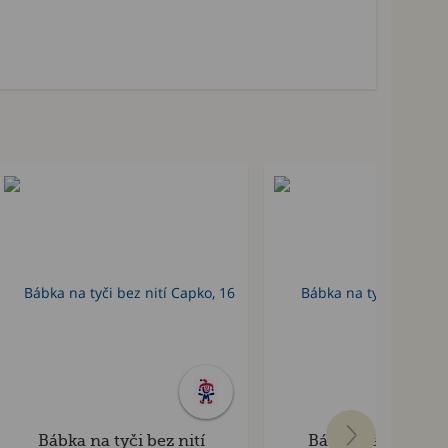
Bábka na tyči bez nití
Bábka na tyči bez 