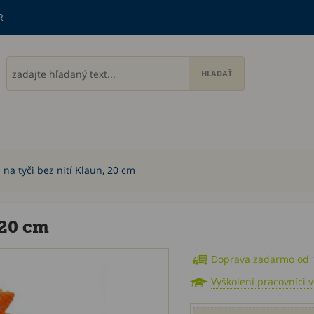
R
na tyči bez nití Klaun, 20 cm
 20 cm
Doprava zadarmo od 
Vyškolení pracovníci 