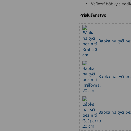
Veľkosť bábky s vodi
Príslušenstvo
Bábka na tyči bez
Bábka na tyči bez
Bábka na tyči be