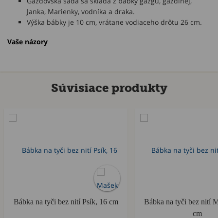
Gazdovská sada sa skladá z bábky gazgu, gazdinej,
Janka, Marienky, vodníka a draka.
Výška bábky je 10 cm, vrátane vodiaceho drôtu 26 cm.
Vaše názory
Súvisiace produkty
Bábka na tyči bez nití Psík, 16 cm
Bábka na tyči bez nití 
cm