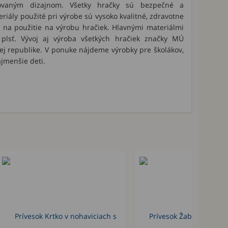
ovaným dizajnom. Všetky hračky sú bezpečné a
riály použité pri výrobe sú vysoko kvalitné, zdravotne
 na použitie na výrobu hračiek. Hlavnými materiálmi
 plsť. Vývoj aj výroba všetkých hračiek značky MÚ
j republike. V ponuke nájdeme výrobky pre školákov,
ajmenšie deti.