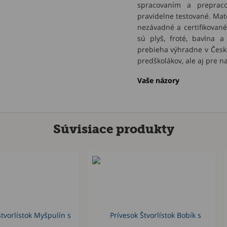
spracovaním a preprac
pravidelne testované. Mate
nezávadné a certifikované
sú plyš, froté, bavlna a
prebieha výhradne v Česke
predškolákov, ale aj pre n
Vaše názory
Súvisiace produkty