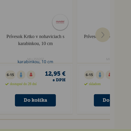
Prívesok Krtko v nohaviciach s
Prívesok Žabka s karabi
karabinkou, 10 cm
cm
MU.35920Z
MU.35919Z
12,95 €
9
6-15
6-15
s DPH
dostupné do 28 dní
skladom