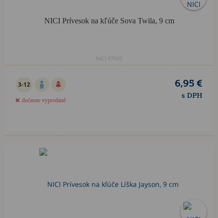
NICI Prívesok na kľúče Sova Twila, 9 cm
NICI.47693
6,95 €
3-12
s DPH
dočasne vypredané