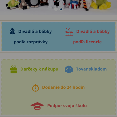
Divadlá a bábky
Divadlá a bábky
podľa rozprávky
podľa licencie
Darčeky k nákupu
Tovar skladom
Dodanie do 24 hodín
Podpor svoju školu